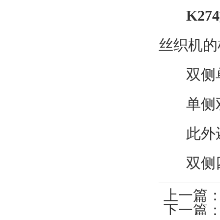
K274
丝织机的
双侧单梭
单侧双
此外还有
双侧四
上一篇
下一篇