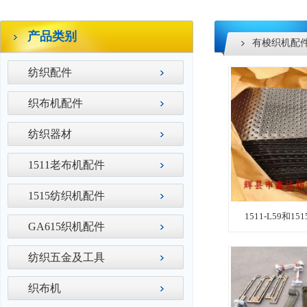
产品类别
有梭织机配
纺织配件
织布机配件
纺织器材
1511老布机配件
1515纺织机配件
1511-L59和1
GA615织机配件
纺织五金及工具
织布机