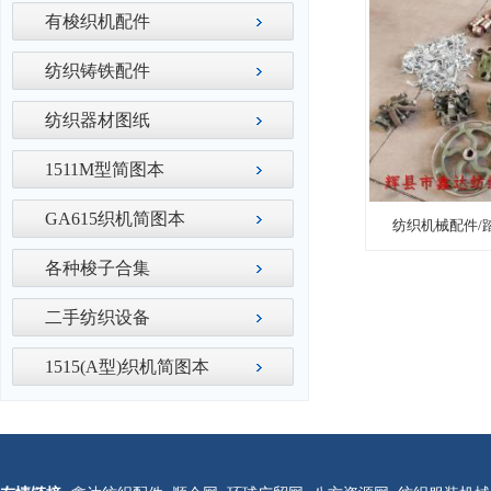
有梭织机配件
纺织铸铁配件
纺织器材图纸
1511M型简图本
GA615织机简图本
纺织机械配件/
各种梭子合集
二手纺织设备
1515(A型)织机简图本