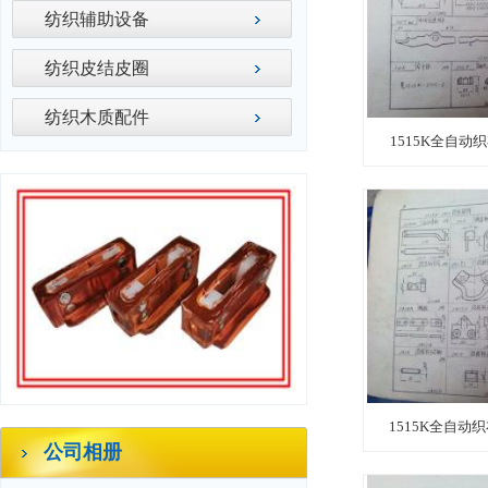
纺织辅助设备
纺织皮结皮圈
纺织木质配件
1515K全自
1515K全自动
公司相册