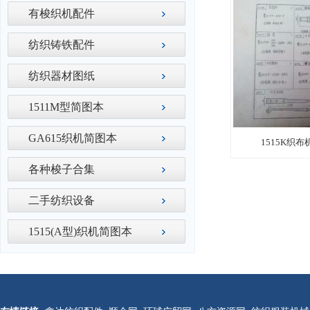
有梭织机配件
纺织铸铁配件
纺织器材图纸
1511M型简图本
GA615织机简图本
1515K织布
各种梭子合集
二手纺织设备
1515(A型)织机简图本