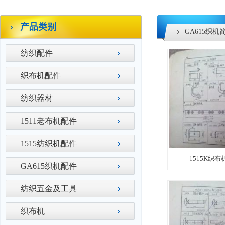
产品类别
GA615织机
纺织配件
织布机配件
纺织器材
1511老布机配件
1515纺织机配件
1515K织布
GA615织机配件
纺织五金及工具
织布机